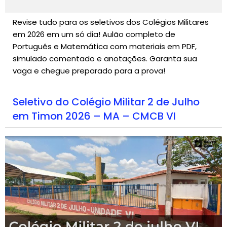
Revise tudo para os seletivos dos Colégios Militares
em 2026 em um só dia! Aulão completo de
Português e Matemática com materiais em PDF,
simulado comentado e anotações. Garanta sua
vaga e chegue preparado para a prova!
Seletivo do Colégio Militar 2 de Julho
em Timon 2026 – MA – CMCB VI