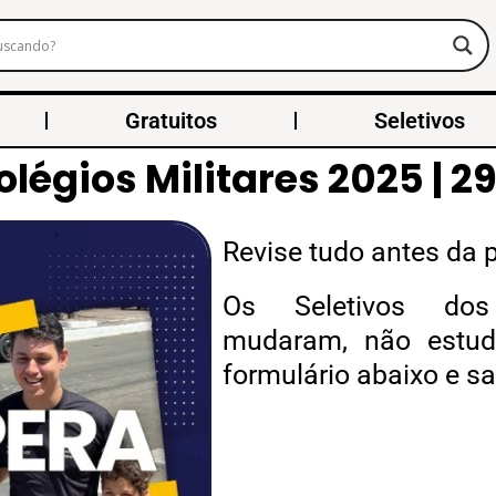
Gratuitos
Seletivos
légios Militares 2025 | 2
Revise tudo antes da 
Os Seletivos dos 
mudaram, não estud
formulário abaixo e s