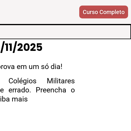
Curso Completo
9/11/2025
prova
em um só dia!
Colégios Militares
e errado. Preencha o
aiba mais