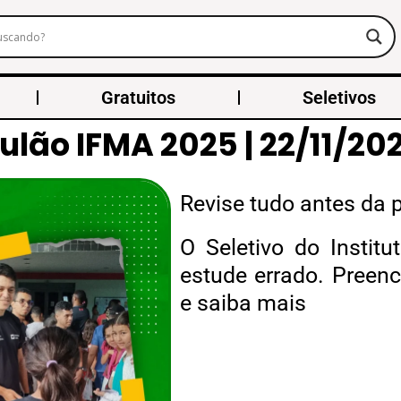
Gratuitos
Seletivos
ulão IFMA 2025 | 22/11/20
Revise tudo antes da 
O Seletivo do Instit
estude errado. Preenc
e saiba mais