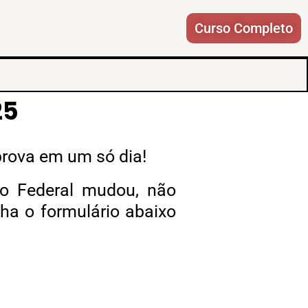
Curso Completo
25
prova
em um só dia!
uto Federal mudou, não
ha o formulário abaixo