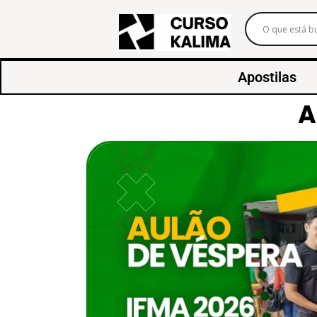
Apostilas
A