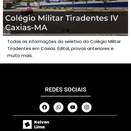
Todas as informações do seletivo do Colégio Militar
Tiradentes em Caxias. Edital, provas anteriores e
muito mais.
REDES SOCIAIS