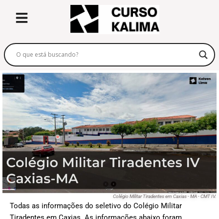
Colégio Militar Tiradentes em Caxias - MA - CMT IV.
Todas as informações do seletivo do Colégio Militar
Tiradentes em Caxias. As informações abaixo foram