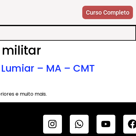
Curso Completo
militar
o Lumiar – MA – CMT
riores e muito mais.