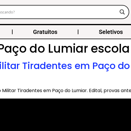
Gratuitos
Seletivos
Paço do Lumiar escola 
Militar Tiradentes em Paço d
Militar Tiradentes em Paço do Lumiar. Edital, provas ante