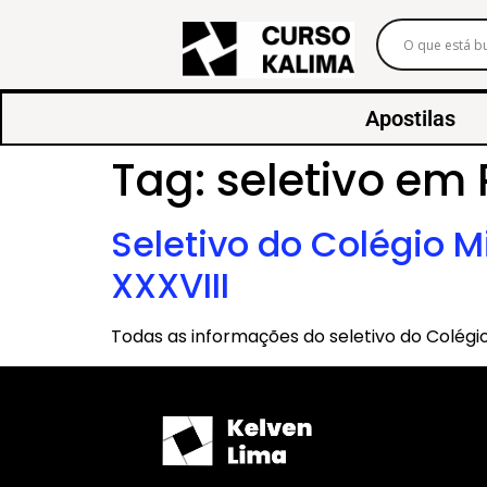
Apostilas
Tag:
seletivo em 
Seletivo do Colégio 
XXXVIII
Todas as informações do seletivo do Colégio 